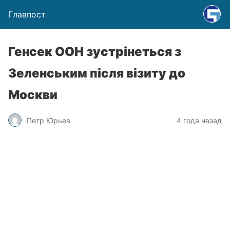
Главпост
Генсек ООН зустрінеться з
Зеленським після візиту до
Москви
Петр Юрьев
4 года назад