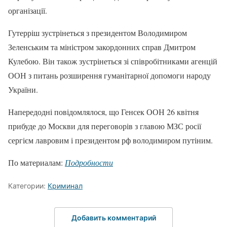
організації.
Гутерріш зустрінеться з президентом Володимиром
Зеленським та міністром закордонних справ Дмитром
Кулебою. Він також зустрінеться зі співробітниками агенцій
ООН з питань розширення гуманітарної допомоги народу
України.
Напередодні повідомлялося, що Генсек ООН 26 квітня
прибуде до Москви для переговорів з главою МЗС росії
сергієм лавровим і президентом рф володимиром путіним.
По материалам:
Подробности
Категории:
Криминал
Добавить комментарий