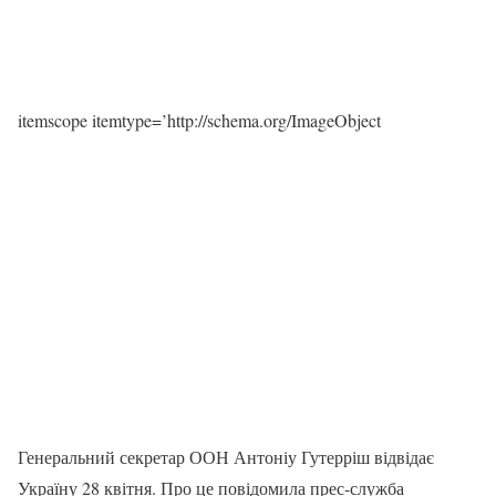
itemscope itemtype=’http://schema.org/ImageObject
Генеральний секретар ООН Антоніу Гутерріш відвідає
Україну 28 квітня. Про це повідомила прес-служба