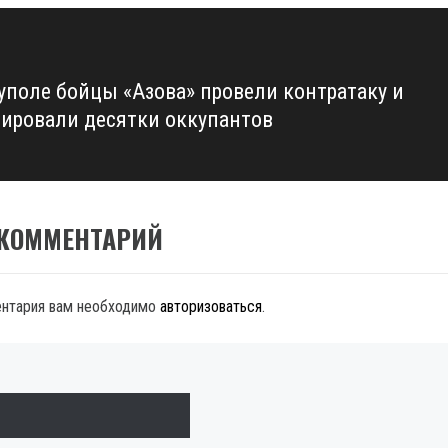
уполе бойцы «Азова» провели контратаку и
ировали десятки оккупантов
 КОММЕНТАРИЙ
ентария вам необходимо
авторизоваться
.