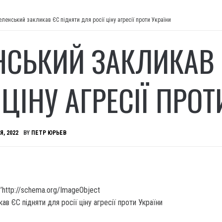
еленський закликав ЄС підняти для росії ціну агресії проти України
НСЬКИЙ ЗАКЛИКАВ 
 ЦІНУ АГРЕСІЇ ПРО
Я, 2022
BY
ПЕТР ЮРЬЕВ
’http://schema.org/ImageObject