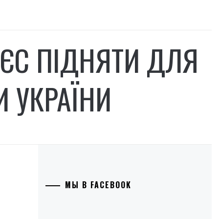
ЄС ПІДНЯТИ ДЛЯ
ТИ УКРАЇНИ
МЫ В FACEBOOK