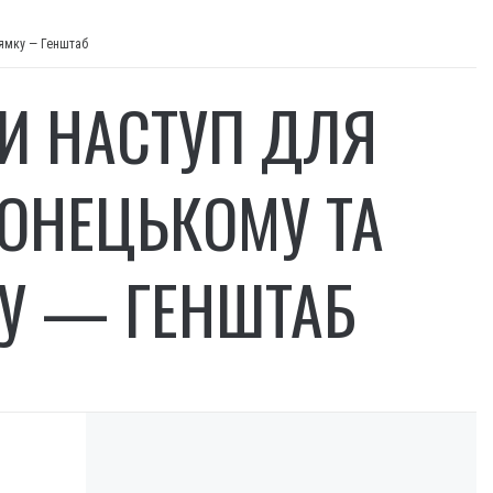
рямку — Генштаб
И НАСТУП ДЛЯ
ДОНЕЦЬКОМУ ТА
У — ГЕНШТАБ