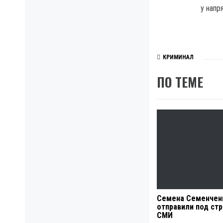
у напр
КРИМИНАЛ
ПО ТЕМЕ
Семена Семенчен
отправили под ст
СМИ