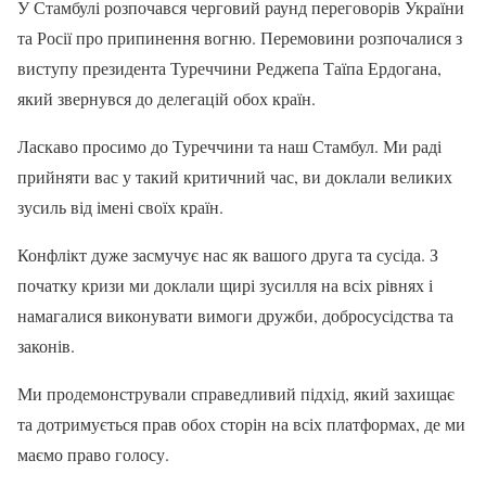
У Стамбулі розпочався черговий раунд переговорів України
та Росії про припинення вогню. Перемовини розпочалися з
виступу президента Туреччини Реджепа Таїпа Ердогана,
який звернувся до делегацій обох країн.
Ласкаво просимо до Туреччини та наш Стамбул. Ми раді
прийняти вас у такий критичний час, ви доклали великих
зусиль від імені своїх країн.
Конфлікт дуже засмучує нас як вашого друга та сусіда. З
початку кризи ми доклали щирі зусилля на всіх рівнях і
намагалися виконувати вимоги дружби, добросусідства та
законів.
Ми продемонстрували справедливий підхід, який захищає
та дотримується прав обох сторін на всіх платформах, де ми
маємо право голосу.