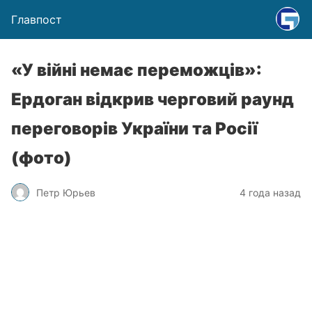
Главпост
«У війні немає переможців»:
Ердоган відкрив черговий раунд
переговорів України та Росії
(фото)
Петр Юрьев
4 года назад