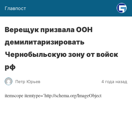
Главпост
Верещук призвала ООН
демилитаризировать
Чернобыльскую зону от войск
рф
Петр Юрьев
4 года назад
itemscope itemtype=’http://schema.org/ImageObject