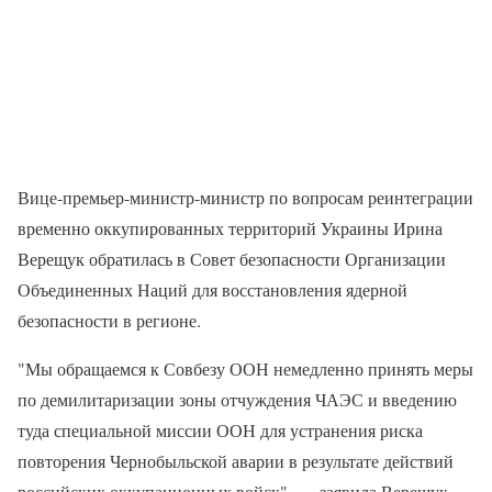
Вице-премьер-министр-министр по вопросам реинтеграции
временно оккупированных территорий Украины Ирина
Верещук обратилась в Совет безопасности Организации
Объединенных Наций для восстановления ядерной
безопасности в регионе.
"Мы обращаемся к Совбезу ООН немедленно принять меры
по демилитаризации зоны отчуждения ЧАЭС и введению
туда специальной миссии ООН для устранения риска
повторения Чернобыльской аварии в результате действий
российских оккупационных войск", — заявила Верещук.