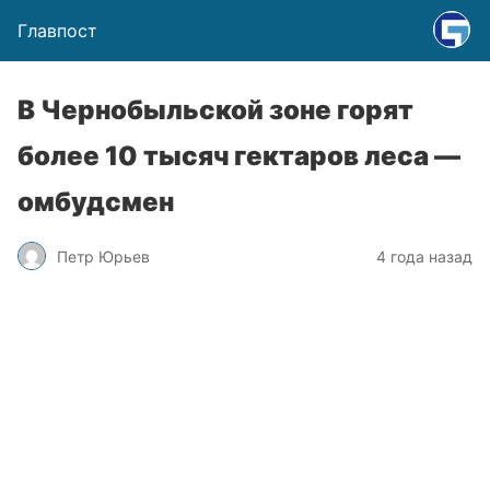
Главпост
В Чернобыльской зоне горят
более 10 тысяч гектаров леса —
омбудсмен
Петр Юрьев
4 года назад