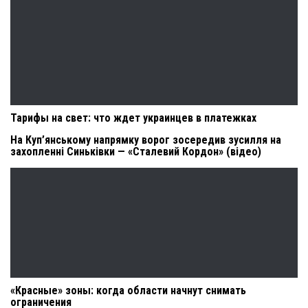
Тарифы на свет: что ждет украинцев в платежках
На Куп’янському напрямку ворог зосередив зусилля на
захопленні Синьківки — «Сталевий Кордон» (відео)
«Красные» зоны: когда области начнут снимать
ограничения