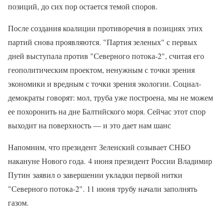
позиций, до сих пор остается темой споров.
После создания коалиции противоречия в позициях этих
партий снова проявляются. "Партия зеленых" с первых
дней выступала против "Северного потока-2", считая его
геополитическим проектом, ненужным с точки зрения
экономики и вредным с точки зрения экологии. Социал-
демократы говорят: мол, труба уже построена, мы не можем
ее похоронить на дне Балтийского моря. Сейчас этот спор
выходит на поверхность — и это дает нам шанс
Напомним, что президент Зеленский созывает СНБО
накануне Нового года. 4 июня президент России Владимир
Путин заявил о завершении укладки первой нитки
"Северного потока-2". 11 июня трубу начали заполнять
газом.