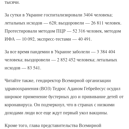
тысячи.
За сутки в Украине госпитализировали 3404 человека;
летальных исходов — 628; выздоровели — 26 811 человек.
Протестировали методом ПЦР — 52 316 человек, методом
ИФА — 10 092, экспресс-тестами — 40 491.
За все время пандемии в Украине заболели — 3 384 404
человека; выздоровели — 2 852 452 человека; летальных
исходов — 83 541.
Читайте также, гендиректор Всемирной организации
здравоохранения (ВОЗ) Тедрос Аданом Гебрейесус осудил
широкое применение бустерных доз и прививание детей от
коронавируса. Он подчеркнул, что в странах с низкими
доходами люди все еще ждут первый укол вакцины.
Кроме того, глава представительства Всемирной