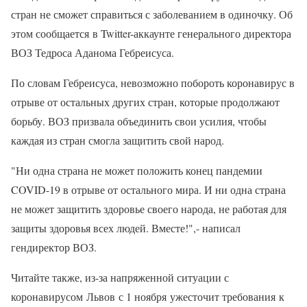
стран не сможет справиться с заболеванием в одиночку. Об
этом сообщается в Twitter-аккаунте генерального директора
ВОЗ Тедроса Аданома Гебреисуса.
По словам Гебреисуса, невозможно побороть коронавирус в
отрыве от остальных других стран, которые продолжают
борьбу. ВОЗ призвала объединить свои усилия, чтобы
каждая из стран смогла защитить свой народ.
"Ни одна страна не может положить конец пандемии
COVID-19 в отрыве от остального мира. И ни одна страна
не может защитить здоровье своего народа, не работая для
защиты здоровья всех людей. Вместе!",- написал
гендиректор ВОЗ.
Читайте также, из-за напряженной ситуации с
коронавирусом Львов с 1 ноября ужесточит требования к