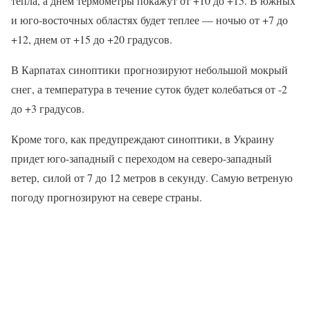
тепла, а днем термометры покажут от +10 до +15. В южных
и юго-восточных областях будет теплее — ночью от +7 до
+12, днем от +15 до +20 градусов.
В Карпатах синоптики прогнозируют небольшой мокрый
снег, а температура в течение суток будет колебаться от -2
до +3 градусов.
Кроме того, как предупреждают синоптики, в Украину
придет юго-западный с переходом на северо-западный
ветер, силой от 7 до 12 метров в секунду. Самую ветреную
погоду прогнозируют на севере страны.