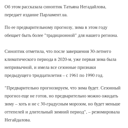
Об этом рассказала синоптик Татьяна Негадайлова,
передает издание Парламент.ua.
По ее предварительному прогнозу, зима в этом году
обещает быть более "традиционной" для нашего региона.
Синоптик отметила, что после завершения 30-летнего
климатического периода в 2020-м, уже первая зима была
непривычной, и имела все сезонные признаки
предыдущего тридцатилетия – с 1961 по 1990 год.
"Предварительно прогнозируем, что зима будет. Сезонный
прогноз еще не готов, но предварительно можно ожидать
зиму – хоть и не с 30-градусным морозом, но будет меньше
оттепелей и длительный зимний период", – резюмировала
Негайдалова.