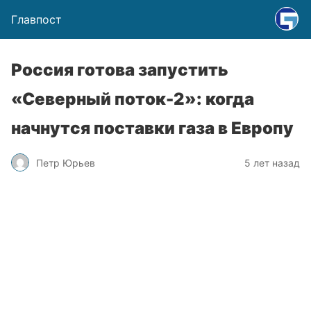
Главпост
Россия готова запустить
«Северный поток-2»: когда
начнутся поставки газа в Европу
Петр Юрьев
5 лет назад