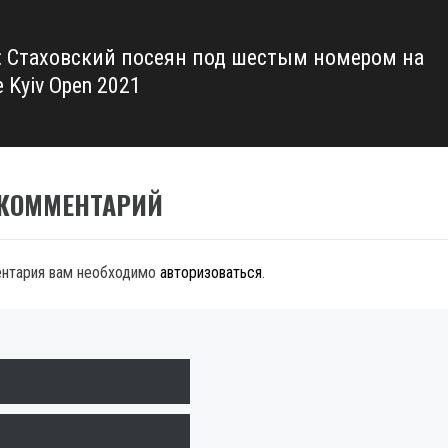
: Стаховский посеян под шестым номером на
 Kyiv Open 2021
 КОММЕНТАРИЙ
ентария вам необходимо
авторизоваться
.