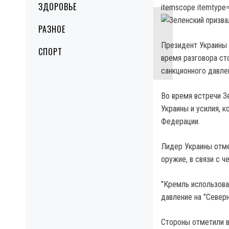
ЗДОРОВЬЕ
itemscope itemtype=
РАЗНОЕ
Президент Украины 
СПОРТ
время разговора ст
санкционного давлен
Во время встречи З
Украины и усилия, 
Федерации.
Лидер Украины отме
оружие, в связи с ч
"Кремль использова
давление на "Север
Стороны отметили в