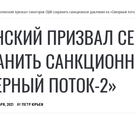
еленский призвал сенаторов США сохранить санкционное давление на «Северный пото
НСКИЙ ПРИЗВАЛ С
АНИТЬ САНКЦИОНН
ЕРНЫЙ ПОТОК-2»
РЯ, 2021
BY
ПЕТР ЮРЬЕВ