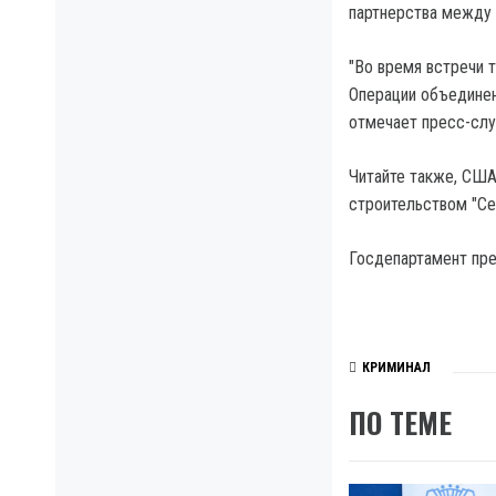
партнерства между 
"Во время встречи 
Операции объединен
отмечает пресс-слу
Читайте также, США
строительством "Се
Госдепартамент пре
КРИМИНАЛ
ПО ТЕМЕ