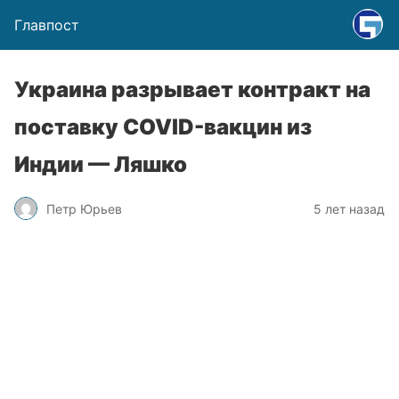
Главпост
Украина разрывает контракт на
поставку COVID-вакцин из
Индии — Ляшко
Петр Юрьев
5 лет назад