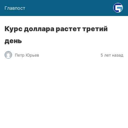
Главпост
Курс доллара растет третий
день
Петр Юрьев
5 лет назад