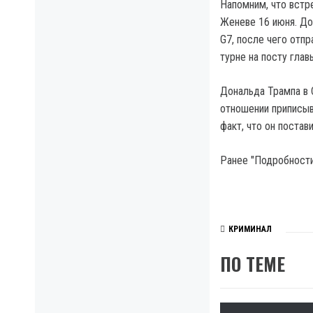
Напомним, что встр
Женеве 16 июня. До
G7, после чего отп
турне на посту глав
Дональда Трампа в 
отношении приписыв
факт, что он поста
Ранее "Подробности
КРИМИНАЛ
ПО ТЕМЕ