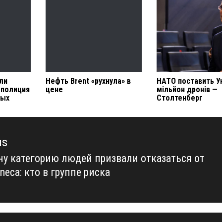
ли
Нефть Brent «рухнула» в
НАТО поставить Ук
 полиция
цене
мільйон дронів —
ных
Столтенберг
us
ну категорию людей призвали отказаться от
us
neca: кто в группе риска