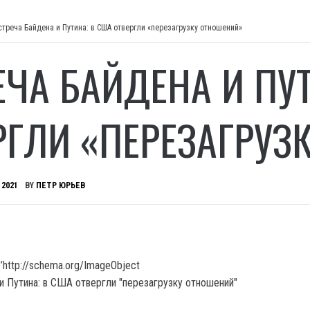
стреча Байдена и Путина: в США отвергли «перезагрузку отношений»
ЕЧА БАЙДЕНА И ПУ
РГЛИ «ПЕРЕЗАГРУЗ
 2021
BY
ПЕТР ЮРЬЕВ
’http://schema.org/ImageObject