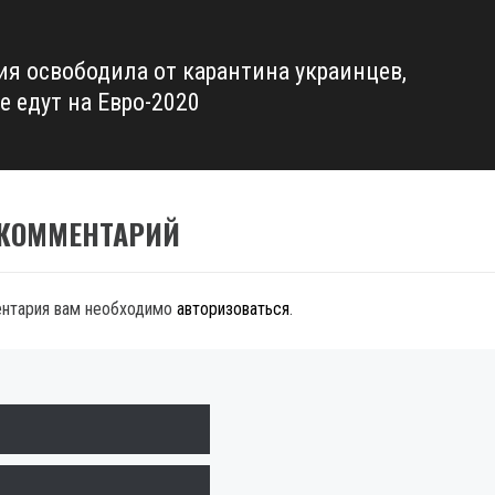
я освободила от карантина украинцев,
е едут на Евро-2020
 КОММЕНТАРИЙ
ентария вам необходимо
авторизоваться
.