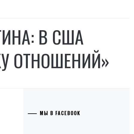
ТИНА: В США
КУ ОТНОШЕНИЙ»
МЫ В FACEBOOK