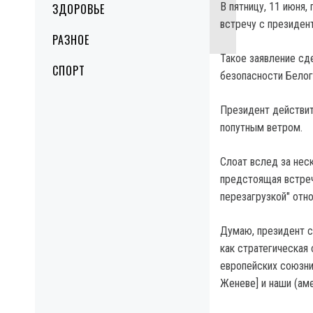
В пятницу, 11 июня,
ЗДОРОВЬЕ
встречу с президен
РАЗНОЕ
Такое заявление сд
СПОРТ
безопасности Белог
Президент действит
попутным ветром.
Слоат вслед за нес
предстоящая встреч
перезагрузкой" отн
Думаю, президент с
как стратегическая
европейских союзник
Женеве] и наши (аме