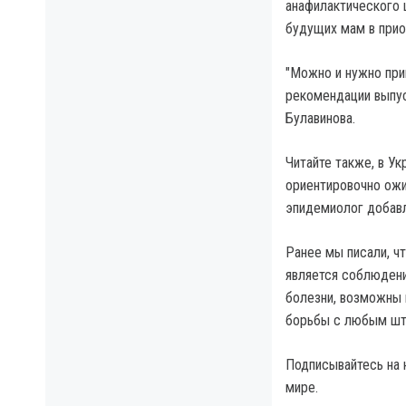
анафилактического 
будущих мам в прио
"Можно и нужно при
рекомендации выпус
Булавинова.
Читайте также, в Ук
ориентировочно ожи
эпидемиолог добавл
Ранее мы писали, ч
является соблюдени
болезни, возможны 
борьбы с любым шт
Подписывайтесь на 
мире.