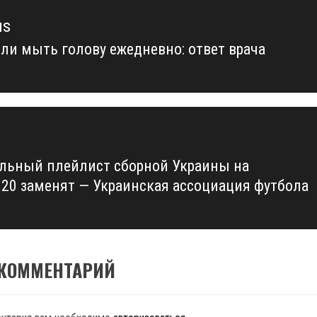
us
ли мыть голову ежедневно: ответ врача
us
льный плейлист сборной Украины на
020 заменят — Украинская ассоциация футбола
 КОММЕНТАРИЙ