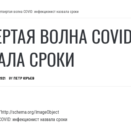
етвертая волна COVID: инфекционист назвала сроки
ЕРТАЯ ВОЛНА COVI
АЛА СРОКИ
2021
BY
ПЕТР ЮРЬЕВ
’http://schema.org/ImageObject