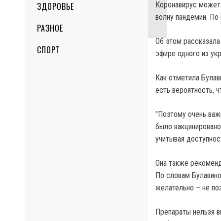
Коронавирус может 
ЗДОРОВЬЕ
волну пандемии. По 
РАЗНОЕ
Об этом рассказала
СПОРТ
эфире одного из укр
Как отметила Булав
есть вероятность, 
"Поэтому очень важ
было вакцинировано
учитывая доступност
Она также рекоменд
По словам Булавино
желательно – не по
Препараты нельзя в