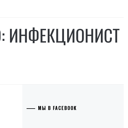
D: ИНФЕКЦИОНИСТ
МЫ В FACEBOOK