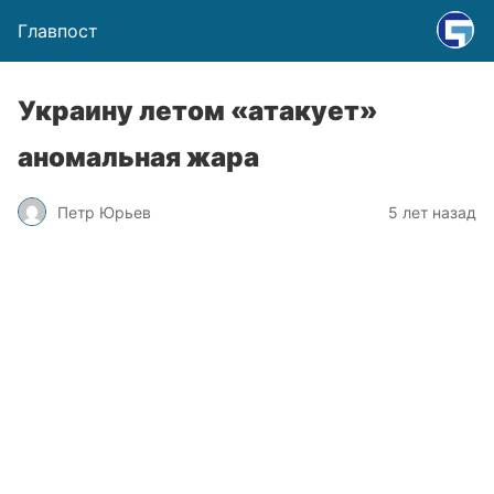
Главпост
Украину летом «атакует»
аномальная жара
Петр Юрьев
5 лет назад