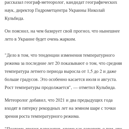
рассказал географ-метеоролог, кандидат географических
наук, директор Гидрометцентра Украины Николай
Кульбида.
Он пояснил, на чем базирует свой прогноз, что нынешнее
лето в Украине будет очень жарким.
"Дело в том, что тенденции изменения температурного
режима за последние лет 20 показывают о том, что средняя
температура летнего периода выросла от 1,5 до 2 и даже
больше градусов. Это особенно касается июля и августа.
Рост температуры продолжается", — отметил Кульбида.
Метеоролог добавил, что 2021 и два предыдущих года
входят в пятерку рекордных лет на земном шаре с точки
зрения роста температурного режима.
"Поэтому других вариантов, кроме как говорить о том, что