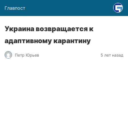
Главпост
Украина возвращается к
адаптивному карантину
Петр Юрьев
5 лет назад