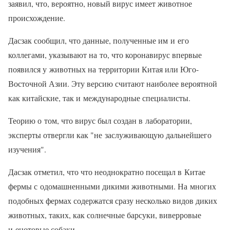
заявил, что, вероятно, новый вирус имеет животное
происхождение.
Дасзак сообщил, что данные, полученные им и его
коллегами, указывают на то, что коронавирус впервые
появился у животных на территории Китая или Юго-
Восточной Азии. Эту версию считают наиболее вероятной
как китайские, так и международные специалисты.
Теорию о том, что вирус был создан в лаборатории,
эксперты отвергли как "не заслуживающую дальнейшего
изучения".
Дасзак отметил, что что неоднократно посещал в Китае
фермы с одомашненными дикими животными. На многих
подобных фермах содержатся сразу несколько видов диких
животных, таких, как солнечные барсуки, виверровые
и енотовые собаки.