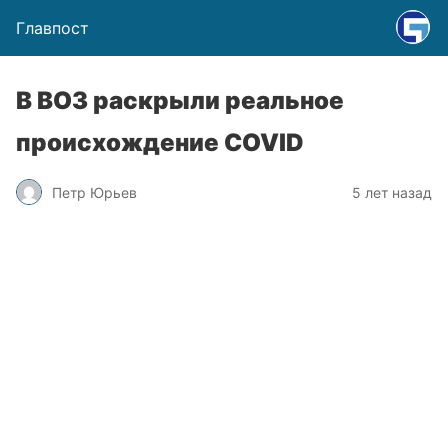
Главпост
В ВОЗ раскрыли реальное
происхождение COVID
Петр Юрьев
5 лет назад