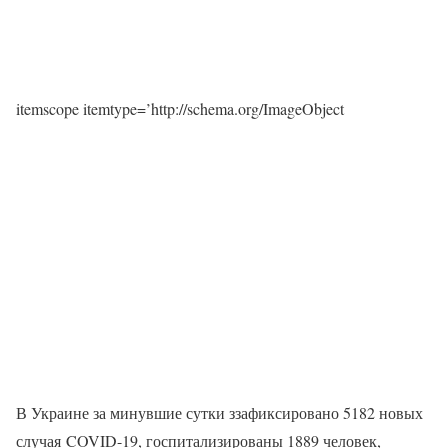
itemscope itemtype=’http://schema.org/ImageObject
В Украине за минувшие сутки ззафиксировано 5182 новых
случая COVID-19, госпитализированы 1889 человек,