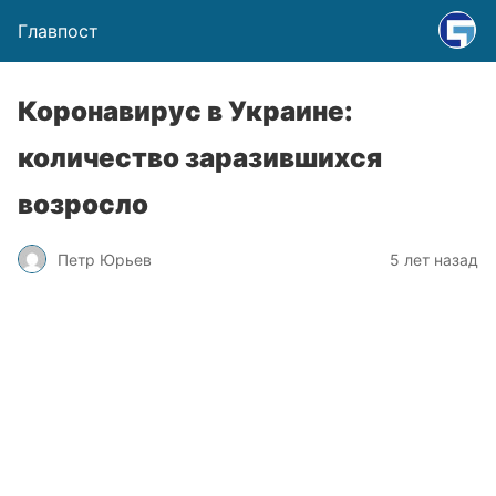
Главпост
Коронавирус в Украине:
количество заразившихся
возросло
Петр Юрьев
5 лет назад