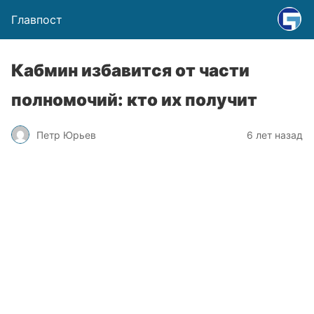
Главпост
Кабмин избавится от части
полномочий: кто их получит
Петр Юрьев
6 лет назад