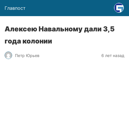
Главпост
Алексею Навальному дали 3,5
года колонии
Петр Юрьев
6 лет назад