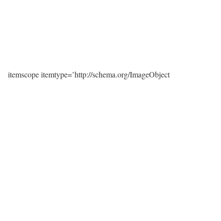
itemscope itemtype=’http://schema.org/ImageObject