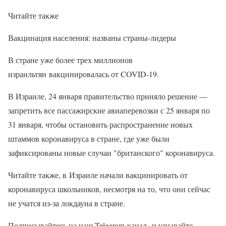
Читайте также
Вакцинация населения: названы страны-лидеры
В стране уже более трех миллионов
израильтян вакцинировалась от COVID-19.
В Израиле, 24 января правительство приняло решение —
запретить все пассажирские авиаперевозки с 25 января по
31 января, чтобы остановить распространение новых
штаммов коронавируса в стране, где уже были
зафиксированы новые случаи "британского" коронавируса.
Читайте также, в Израиле начали вакцинировать от
коронавируса школьников, несмотря на то, что они сейчас
не учатся из-за локдауна в стране.
Подписывайтесь на наш Telegram-канал и узнавайте