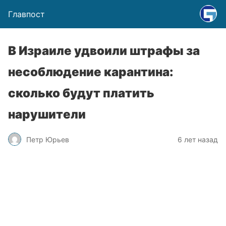
Главпост
В Израиле удвоили штрафы за
несоблюдение карантина:
сколько будут платить
нарушители
Петр Юрьев
6 лет назад