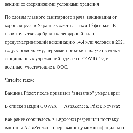
вакцин со сверхнизкими условиями хранения
По словам главного санитарного врача, вакцинация от
коронавируса в Украине может начаться 15 февраля. В
правительстве одобрили календарный план,
предусматривающий вакцинацию 14,4 млн человек в 2021
году. Согласно ему, первыми прививки получат медики
стационарных учреждений, где лечат COVID-19, и
военные, участвующие в ООС.
Читайте также
Вакцина Pfizer: после прививки "внезапно" умерла врач
В списке вакцин COVAX — AstraZeneca, Pfizer, Novavax.
Как ранее сообщалось, в Евросоюз разрешили поставку
вакцины AstraZeneca. Теперь вакцину можно официально