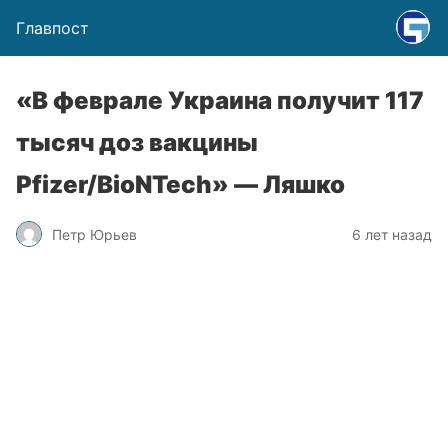
Главпост
«В феврале Украина получит 117
тысяч доз вакцины
Pfizer/BioNTech» — Ляшко
Петр Юрьев
6 лет назад