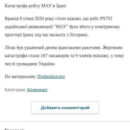
Катастрофа рейсу МАУ в Ірані
Вранці 8 січня 2020 року стало відомо, що рейс PS752
української авіакомпанії "МАУ" було збито у повітряному
просторі Ірану під час вильоту з Тегерану.
Літак був уражений двома іранськими ракетами. Жертвами
катастрофи стали 167 пасажирів та 9 членів екіпажу, у тому
числі громадяни України.
По материалам:
Подробности
Категории:
Криминал
Добавить комментарий