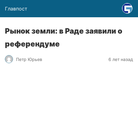
Главпост
Рынок земли: в Раде заявили о
референдуме
Петр Юрьев
6 лет назад