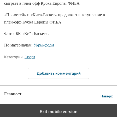
сыграет в плей-офф Кубка Европы ФИБА
«Прометей» и «Киев-Баскет» продолжат выступление в
плей-офф Кубка Европы ФИБА.
Фото: БК «Київ-Баскет».
По материалам:
Укринформ
Категории:
Спорт
Добавить комментарий
Главпост
Наверх
Exit mobile version