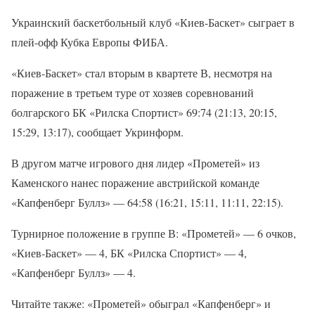
Украинский баскетбольный клуб «Киев-Баскет» сыграет в
плей-офф Кубка Европы ФИБА.
«Киев-Баскет» стал вторым в квартете В, несмотря на
поражение в третьем туре от хозяев соревнований
болгарского БК «Рилска Спортист» 69:74 (21:13, 20:15,
15:29, 13:17), сообщает Укринформ.
В другом матче игрового дня лидер «Прометей» из
Каменского нанес поражение австрийской команде
«Капфенберг Буллз» — 64:58 (16:21, 15:11, 11:11, 22:15).
Турнирное положение в группе В: «Прометей» — 6 очков,
«Киев-Баскет» — 4, БК «Рилска Спортист» — 4,
«Капфенберг Буллз» — 4.
Читайте также: «Прометей» обыграл «Капфенберг» и