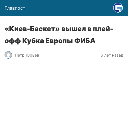
Главпост
«Киев-Баскет» вышел в плей-
офф Кубка Европы ФИБА
Петр Юрьев
6 лет назад