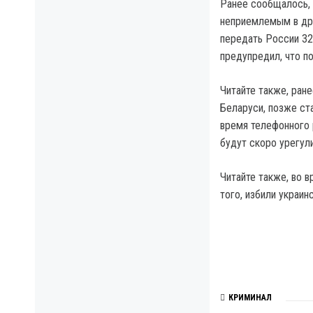
Ранее сообщалось, 
неприемлемым в др
передать России 32
предупредил, что п
Читайте также, ран
Беларуси, позже ст
время телефонного 
будут скоро урегул
Читайте также, во 
того, избили украи
КРИМИНАЛ