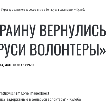
В Украину вернулись задержанные в Беларуси волонтеры» — Кулеба
КРАИНУ ВЕРНУЛИС
РУСИ ВОЛОНТЕРЫ»
ТА, 2020
BY
ПЕТР ЮРЬЕВ
’http://schema.org/ImageObject