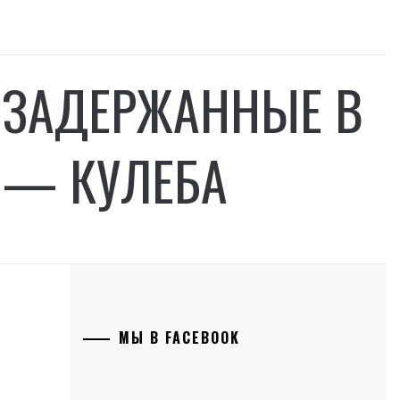
Ь ЗАДЕРЖАННЫЕ В
 — КУЛЕБА
МЫ В FACEBOOK