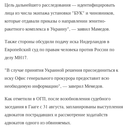
Цель дальнейшего расследования — идентифицировать
лица из числа экипажа установки "БУК" и чиновников,
которые отдавали приказы о направлении зенитно-
ракетного комплекса в Украину", — заявил Мамедов.
Также стороны обсудили подачу иска Нидерландов в
Европейский суд по правам человека против России по
делу МН17.
"В случае принятия Украиной решения присоединиться к
иску Офис генерального прокурора предоставит всю
необходимую информацию", — заверил Мемедов.
Как отметили в ОГП, после возобновления судебного
заседания в Гааге с 31 августа, запланированы выступления
адвокатов пострадавших и рассмотрение ходатайств
адвокатов одного из обвиняемых.