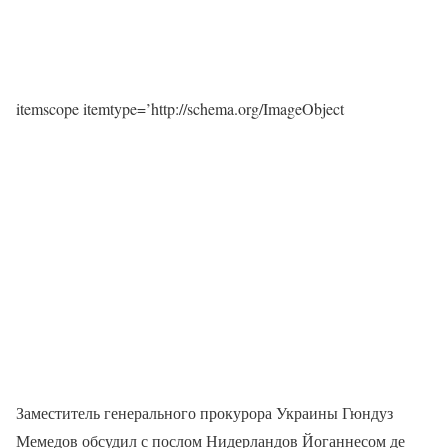
itemscope itemtype=’http://schema.org/ImageObject
Заместитель генерального прокурора Украины Гюндуз
Мемедов обсудил с послом Нидерландов Йоганнесом де