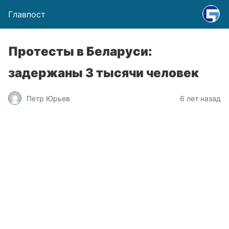
Главпост
Протесты в Беларуси:
задержаны 3 тысячи человек
Петр Юрьев
6 лет назад