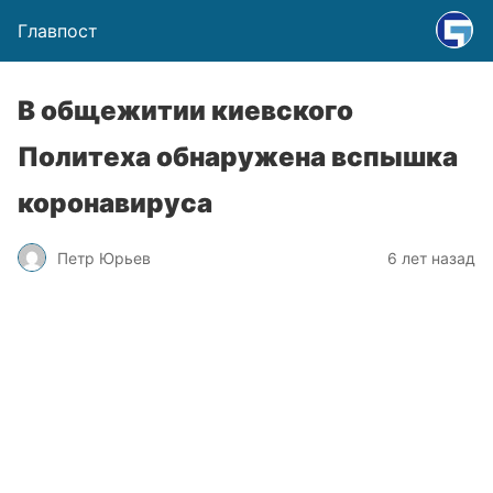
Главпост
В общежитии киевского
Политеха обнаружена вспышка
коронавируса
Петр Юрьев
6 лет назад