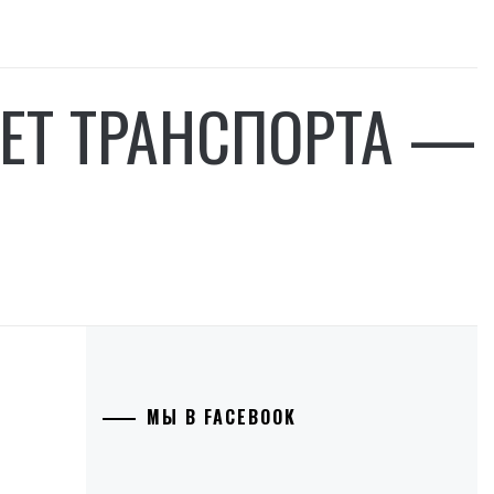
РЕТ ТРАНСПОРТА —
МЫ В FACEBOOK