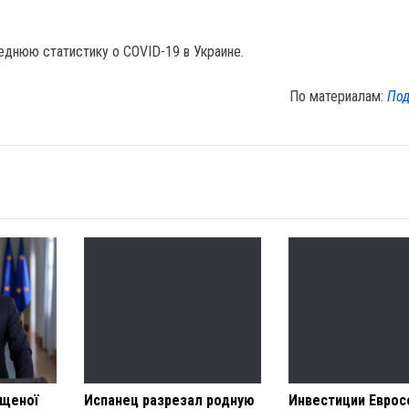
еднюю статистику о COVID-19 в Украине.
По материалам:
Под
ищеної
Испанец разрезал родную
Инвестиции Еврос