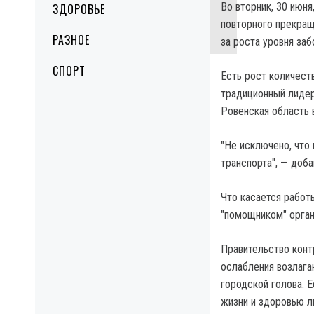
Во вторник, 30 июн
ЗДОРОВЬЕ
повторного прекращ
РАЗНОЕ
за роста уровня за
СПОРТ
Есть рост количест
традиционный лидер
Ровенская область 
"Не исключено, что
транспорта", — доб
Что касается работ
"помощником" орган
Правительство конт
ослабления возлага
городской голова. Е
жизни и здоровью л