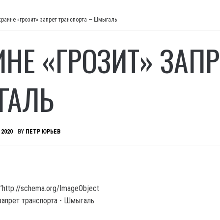
краине «грозит» запрет транспорта — Шмыгаль
ИНЕ «ГРОЗИТ» ЗАП
ГАЛЬ
 2020
BY
ПЕТР ЮРЬЕВ
’http://schema.org/ImageObject