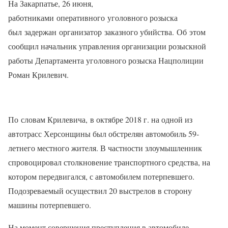
На Закарпатье, 26 июня,
работниками оперативного уголовного розыска
был задержан организатор заказного убийства. Об этом
сообщил начальник управления организации розыскной
работы Департамента уголовного розыска Нацполиции
Роман Крилевич.
По словам Крилевича, в октябре 2018 г. на одной из
автотрасс Херсонщины был обстрелян автомобиль 59-
летнего местного жителя. В частности злоумышленник
спровоцировал столкновение транспортного средства, на
котором передвигался, с автомобилем потерпевшего.
Подозреваемый осуществил 20 выстрелов в сторону
машины потерпевшего.
На момент совершения преступления в автомобиле