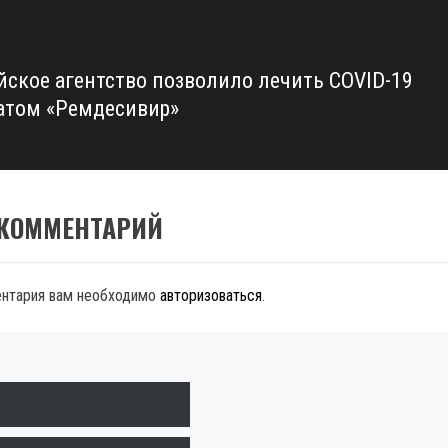
йское агентство позволило лечить COVID-19
атом «Ремдесивир»
 КОММЕНТАРИЙ
ентария вам необходимо
авторизоваться
.