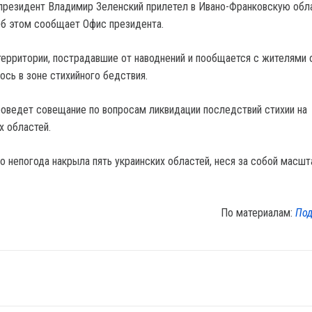
, президент Владимир Зеленский прилетел в Ивано-Франковскую обл
Об этом сообщает Офис президента.
территории, пострадавшие от наводнений и пообщается с жителями 
ось в зоне стихийного бедствия.
оведет совещание по вопросам ликвидации последствий стихии на
х областей.
то непогода накрыла пять украинских областей, неся за собой масш
По материалам:
Под