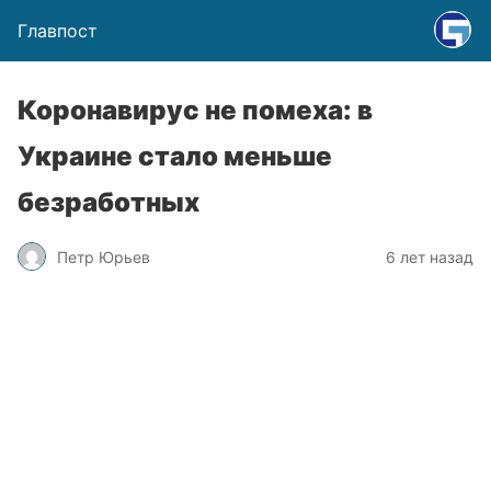
Главпост
Коронавирус не помеха: в
Украине стало меньше
безработных
Петр Юрьев
6 лет назад