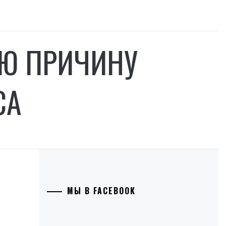
Ю ПРИЧИНУ
СА
МЫ В FACEBOOK