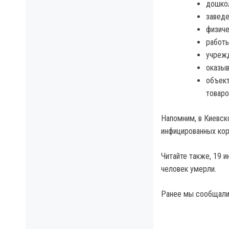
дошко
заведе
физиче
работы
учрежд
оказы
объект
товаро
Напомним, в Киевск
инфицированных кор
Читайте также, 19 
человек умерли.
Ранее мы сообщали,