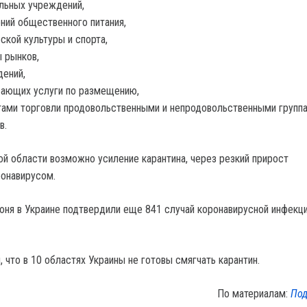
льных учреждений,
ний общественного питания,
ской культуры и спорта,
 рынков,
ений,
вающих услуги по размещению,
ами торговли продовольственными и непродовольственными групп
в.
ой области возможно усиление карантина, через резкий прирост
онавирусом.
июня в Украине подтвердили еще 841 случай коронавирусной инфекци
 что в 10 областях Украины не готовы смягчать карантин.
По материалам:
Под