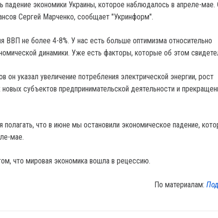
ь падение экономики Украины, которое наблюдалось в апреле-мае.
ансов Сергей Марченко, сообщает "Укринформ".
 ВВП не более 4-8%. У нас есть больше оптимизма относительно
номической динамики. Уже есть факторы, которые об этом свидете
ов он указал увеличение потребления электрической энергии, рост
 новых субъектов предпринимательской деятельности и прекращен
я полагать, что в июне мы остановили экономическое падение, кото
ле-мае.
том, что мировая экономика вошла в рецессию.
По материалам:
Под