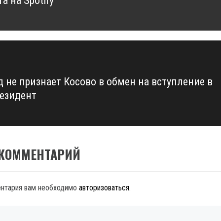
а на Spotify
д не признает Косово в обмен на вступление в
резидент
 КОММЕНТАРИЙ
ентария вам необходимо
авторизоваться
.