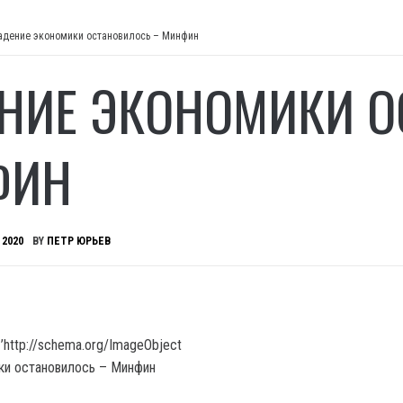
адение экономики остановилось – Минфин
НИЕ ЭКОНОМИКИ О
ФИН
 2020
BY
ПЕТР ЮРЬЕВ
’http://schema.org/ImageObject