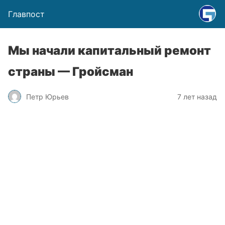
Главпост
Мы начали капитальный ремонт
страны — Гройсман
Петр Юрьев
7 лет назад