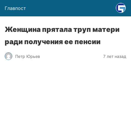
Главпост
Женщина прятала труп матери
ради получения ее пенсии
Петр Юрьев
7 лет назад