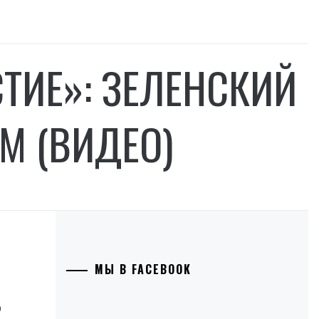
ТИЕ»: ЗЕЛЕНСКИЙ
М (ВИДЕО)
МЫ В FACEBOOK
о