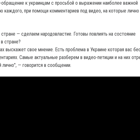
-обращение к украинцам с просьбой о выражении наиболее важной
ю каждого, при помощи комментариев под видео, на которые лично
 стране — сделаем народовластие. Готовы повлиять на состояние
 в стране?
цах выскажет свое мнение. Есть проблема в Украине которая вас бе
ентариях. Самые актуальные разберем в видео-петиции и на них отр
 лично", — говорится в сообщении.