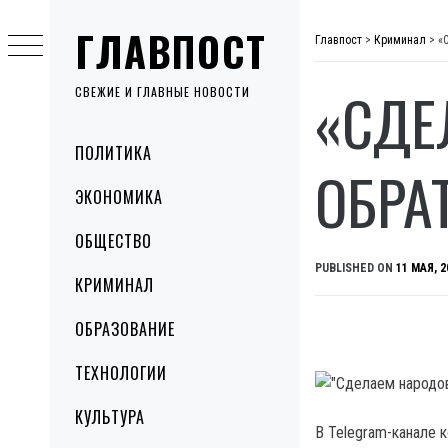
Skip
ГЛАВПОСТ
to
Главпост
>
Криминал
>
«
content
«СДЕ
СВЕЖИЕ И ГЛАВНЫЕ НОВОСТИ
Primary
ПОЛИТИКА
Menu
ОБРА
ЭКОНОМИКА
ОБЩЕСТВО
PUBLISHED ON
11 МАЯ, 2
КРИМИНАЛ
ОБРАЗОВАНИЕ
ТЕХНОЛОГИИ
КУЛЬТУРА
В Telegram-канале 