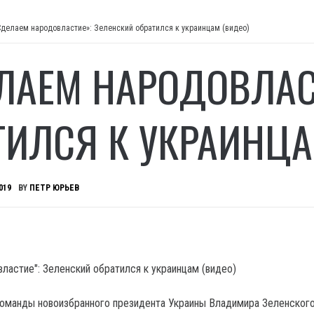
Сделаем народовластие»: Зеленский обратился к украинцам (видео)
ЛАЕМ НАРОДОВЛАС
ТИЛСЯ К УКРАИНЦА
019
BY
ПЕТР ЮРЬЕВ
команды новоизбранного президента Украины Владимира Зеленског