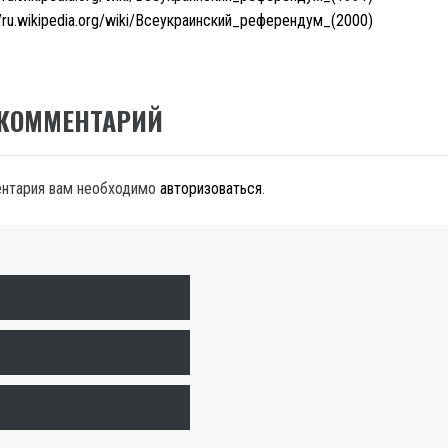
//ru.wikipedia.org/wiki/Всеукраинский_референдум_(2000)
 КОММЕНТАРИЙ
ентария вам необходимо
авторизоваться
.