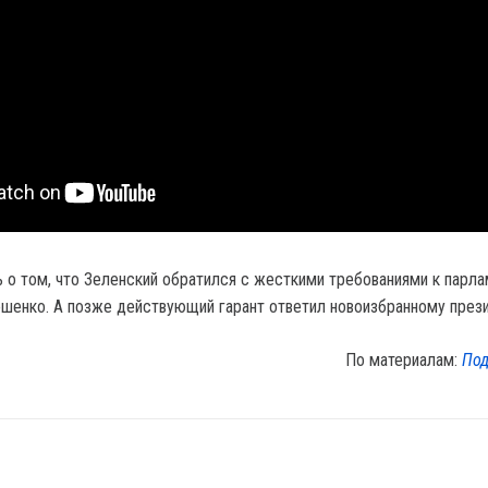
о том, что Зеленский обратился с жесткими требованиями к парла
шенко. А позже действующий гарант ответил новоизбранному прези
По материалам:
Под