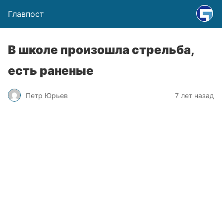
Главпост
В школе произошла стрельба,
есть раненые
Петр Юрьев
7 лет назад