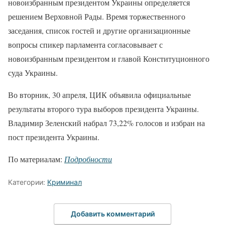
новоизбранным президентом Украины определяется
решением Верховной Рады. Время торжественного
заседания, список гостей и другие организационные
вопросы спикер парламента согласовывает с
новоизбранным президентом и главой Конституционного
суда Украины.
Во вторник, 30 апреля, ЦИК объявила официальные
результаты второго тура выборов президента Украины.
Владимир Зеленский набрал 73,22% голосов и избран на
пост президента Украины.
По материалам:
Подробности
Категории:
Криминал
Добавить комментарий