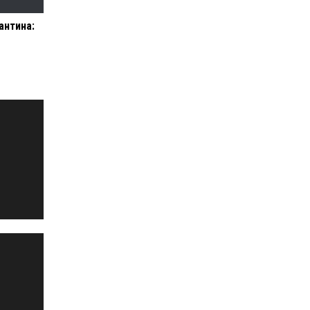
антина: