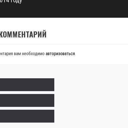
014 году
 КОММЕНТАРИЙ
ентария вам необходимо
авторизоваться
.