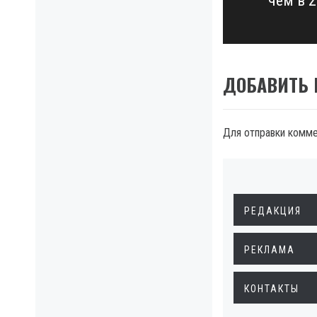
чем в 2
post:
ДОБАВИТЬ
Для отправки комм
РЕДАКЦИЯ
РЕКЛАМА
КОНТАКТЫ