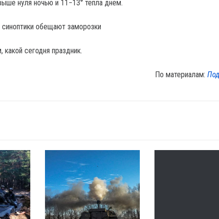
выше нуля ночью и 11−13° тепла днем.
, какой сегодня праздник.
По материалам:
Под