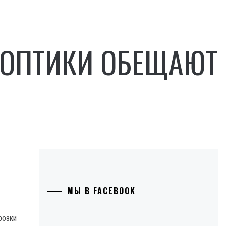
НОПТИКИ ОБЕЩАЮТ
МЫ В FACEBOOK
розки