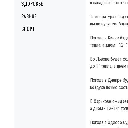
в западных, восточн
ЗДОРОВЬЕ
РАЗНОЕ
Температура воздуха
выше нуля, сообщаю
СПОРТ
Погода в Киеве буде
тепла, а днем ​​- 1
Во Львове будет со
до 1° тепла, а днем
Погода в Днепре бу
воздуха ночью соста
В Харькове ожидает
а днем ​​- 12−14° теп
Погода в Одессе бу