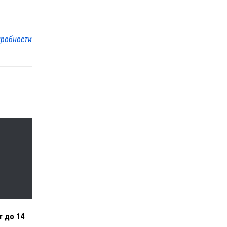
робности
 до 14