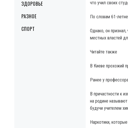
что учил своих сту
ЗДОРОВЬЕ
РАЗНОЕ
По словам 61-летне
СПОРТ
Однако, он признал,
местных властей дл
Читайте также
В Киеве прохожий п
Ранее у профессора
В причастности к и
на родине называют
будучи учителем хи
Наркотики, которые