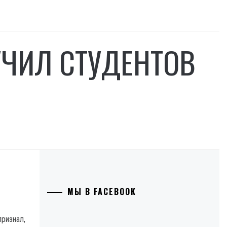
УЧИЛ СТУДЕНТОВ
МЫ В FACEBOOK
ризнал,