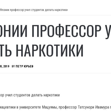
 Японии профессор учил студентов делать наркотики
ОНИИ ПРОФЕССОР 
ТЬ НАРКОТИКИ
Я, 2019
BY
ПЕТР ЮРЬЕВ
ацевтики в университете Мацуямы, профессор Татсунори Ивамура п