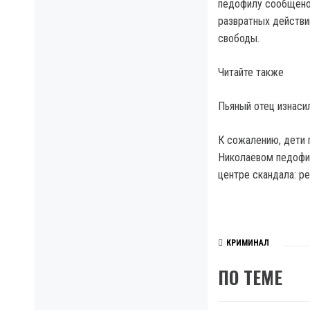
педофилу сообщено 
развратных действи
свободы.
Читайте также
Пьяный отец изнаси
К сожалению, дети 
Николаевом педофил
центре скандала: р
КРИМИНАЛ
ПО ТЕМЕ