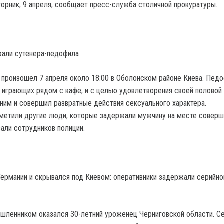
торник, 9 апреля, сообщает пресс-служба столичной прокуратуры.
жали сутенера-педофила
произошел 7 апреля около 18:00 в Оболонском районе Киева. Пед
, играющих рядом с кафе, и с целью удовлетворения своей половой
ним и совершил развратные действия сексуального характера.
метили другие люди, которые задержали мужчину на месте соверш
вали сотрудников полиции.
Германии и скрывался под Киевом: оперативники задержали серийно
ышленником оказался 30-летний уроженец Черниговской области. С