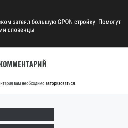
еком затеял большую GPON стройку. Помогут
ми словенцы
 КОММЕНТАРИЙ
ентария вам необходимо
авторизоваться
.