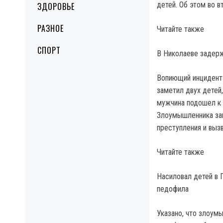
детей.
Об этом во в
ЗДОРОВЬЕ
РАЗНОЕ
Читайте также
СПОРТ
В Николаеве задер
Вопиющий инцидент 
заметил двух детей
мужчина подошел к 
Злоумышленника за
преступления и выз
Читайте также
Насиловал детей в 
педофила
Указано, что злоум