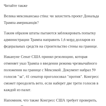
Читайте также
Велика мексиканська стіна: чи захистить проект Дональда
Трампа американців?
Таким образом штаты пытаются заблокировать попытку
администрации Трампа направить 1,6 млрд долларов из
федеральных средств на строительство стены на границе.
Накануне Сенат США принял резолюцию, которая
отменяет указ Трампа о введении режима чрезвычайного
положения на границе с Мексикой. Документ набрал 59
голосов "за", 41 сенатор проголосовал "против". Конгресс
сможет преодолеть вето, если наберет две трети голосов в
каждой из палат.
Напомним, что также Конгресс США требует проверить,