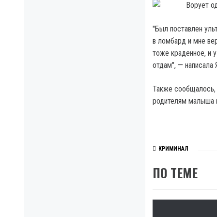
"Был поставлен ульт
в ломбард и мне ве
тоже краденное, и у
отдам", — написала 
Также сообщалось, 
родителям малыша 
КРИМИНАЛ
ПО ТЕМЕ