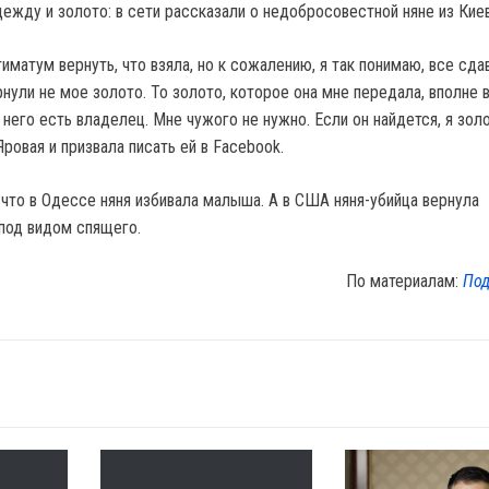
иматум вернуть, что взяла, но к сожалению, я так понимаю, все сда
рнули не мое золото. То золото, которое она мне передала, вполне
 него есть владелец. Мне чужого не нужно. Если он найдется, я зол
Яровая и призвала писать ей в Facebook.
что в Одессе няня избивала малыша. А в США няня-убийца вернула
под видом спящего.
По материалам:
Под