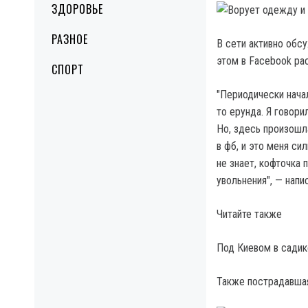
ЗДОРОВЬЕ
РАЗНОЕ
В сети активно обс
этом в Facebook ра
СПОРТ
"Периодически начал
то ерунда. Я говори
Но, здесь произошла
в фб, и это меня си
не знает, кофточка 
увольнения", — напи
Читайте также
Под Киевом в садик
Также пострадавшая