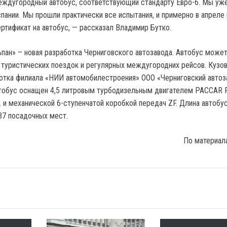
ждугородный автобус, соответствующий стандарту Евро-6. Мы уже
пании. Мы прошли практически все испытания, и примерно в апреле
ртификат на автобус, — рассказал Владимир Бутко.
пан» – новая разработка Черниговского автозавода. Автобус може
 туристических поездок и регулярных междугородних рейсов. Кузо
отка филиала «НИИ автомобилестроения» ООО «Черниговский автоз
втобус оснащен 4,5 литровым турбодизельным двигателем PACCAR 
 и механической 6-ступенчатой коробкой передач ZF. Длина автобус
 37 посадочных мест.
По материал