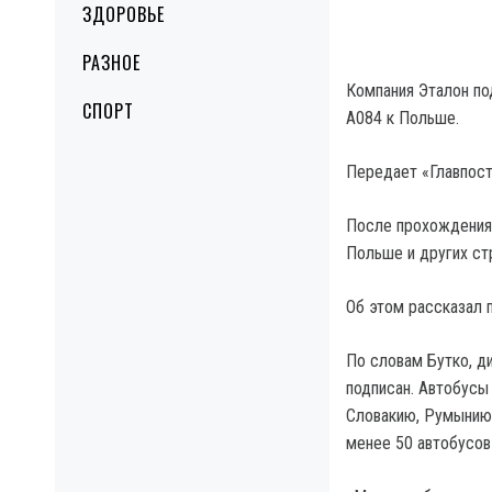
ЗДОРОВЬЕ
РАЗНОЕ
Компания Эталон по
СПОРТ
А084 к Польше.
Передает «Главпост
После прохождения 
Польше и других ст
Об этом рассказал 
По словам Бутко, д
подписан. Автобусы
Словакию, Румынию,
менее 50 автобусов