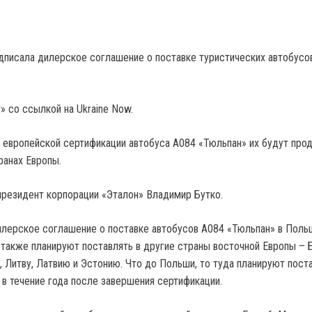
дписала дилерское соглашение о поставке туристических автобусо
» со ссылкой на Ukraine Now.
европейской сертификации автобуса А084 «Тюльпан» их будут прод
ранах Европы.
президент корпорации «Эталон» Владимир Бутко.
илерское соглашение о поставке автобусов А084 «Тюльпан» в Поль
 также планируют поставлять в другие страны восточной Европы – 
 Литву, Латвию и Эстонию. Что до Польши, то туда планируют поста
 в течение года после завершения сертификации.