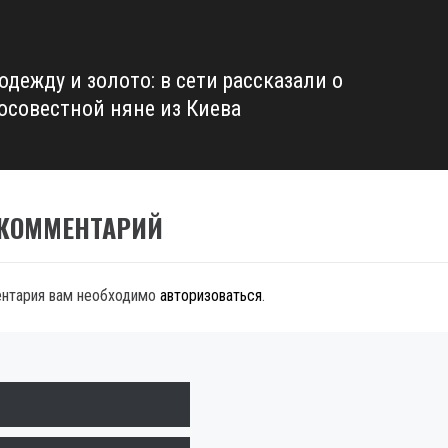
одежду и золото: в сети рассказали о
осовестной няне из Киева
 КОММЕНТАРИЙ
ентария вам необходимо
авторизоваться
.