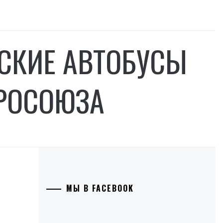
СКИЕ АВТОБУСЫ
РОСОЮЗА
МЫ В FACEBOOK